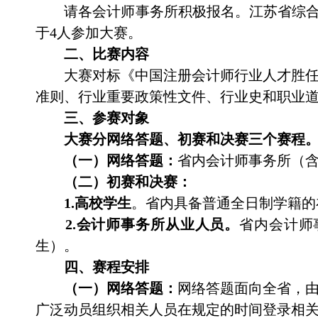
请
各会计师事务所积极报名。江苏省综
于
4
人参加
大赛
。
二、比赛内容
大赛对标《中国注册会计师行业人才胜
准则、行业重要政策性文件、行业史和职业
三、
参赛对象
大赛分网络答题、初赛和决赛三个赛程
（一）网络答题：
省内会计师事务所（
（二）初赛和决赛：
1.
高校
学生
。省内具备普通全日制学籍的
2.
会计师事务所从业人员
。
省内会计师
生）。
四、赛程安排
（一）网络答题：
网络答题面向全省，
广泛动员组织相关人员
在规定的时间
登录相