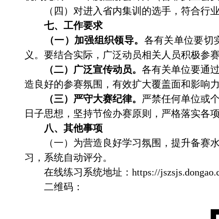
（四）对进入省内集训的选手，符合行
七、工作要求
（一）加强组织领导。
各有关单位要切
义。要结合实际，广泛动员相关人员积极参
（二）广泛宣传动员。
各有关单位要通
造良好的参赛氛围，有效扩大覆盖面和影响
（三）严守大赛纪律。
严禁任何单位或
日子思想，坚持节俭办赛原则，严格落实各
八、其他事项
（一）
为营造良好学习氛围，提升备赛
习
，系统自动评分。
在线练习系统地址：
https://jszsjs.dongao.
二维码：