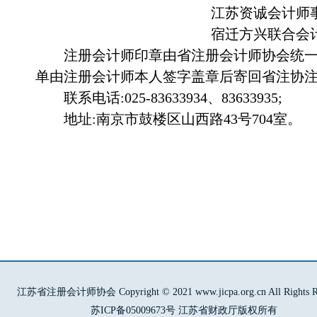
江苏资诚会计师
宿迁方兴联合会
注册会计师印章由省注册会计师协会统一
单由注册会计师本人签字盖章后寄回省注协
联系电话:
025-83633934
、
83633935
;
地址:南京市鼓楼区山西路
43
号
704
室。
江苏省注册会计师协会 Copyright © 2021 www.jicpa.org.cn All Rights Re
苏ICP备05009673号 江苏省财政厅版权所有