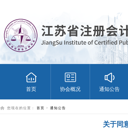
首页
协会概况
通知公告
您现在的位置：
首页
>
通知公告
关于同