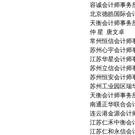
容诚会计师事务所
北京德皓国际会
天衡会计师事务所
仲
星
唐文卓
常州恒信会计师
苏州心宇会计师事
江苏华星会计师
苏州立信会计师
苏州恒安会计师
苏州工业园区瑞
天衡会计师事务所
南通正华联合会计
连云港金源会计
江苏仁禾中衡会计
江苏仁和永信会