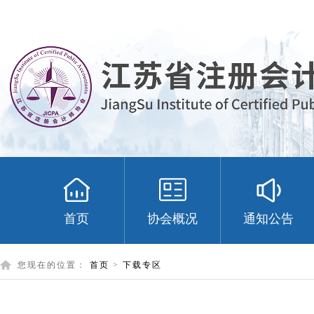
首页
协会概况
通知公告
您现在的位置：
首页
>
下载专区