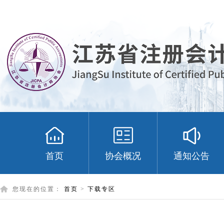
首页
协会概况
通知公告
您现在的位置：
首页
>
下载专区