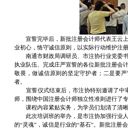
宣誓完毕后，新批注册会计师代表王云
业初心，恪守诚信原则，以实际行动维护注
南通市财政局调研员、市注协行业党委
执业队伍、完成庄严宣誓的各位新批注册会
敬畏，做诚信原则的坚定守护者；二是要严
者。
宣誓仪式结束后，市注协特别邀请了中
师，围绕中国注册会计师独立性准则进行了
课程内容紧贴实务，为学员们划清了清
此次培训班的举办，是市注协加强行业
的
“灵魂”，诚信是行业的“基石”。新批注