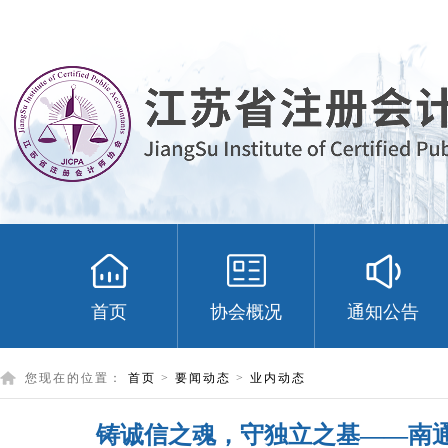
首页
协会概况
通知公告
您现在的位置：
首页
>
要闻动态
>
业内动态
铸诚信之魂，守独立之基——南