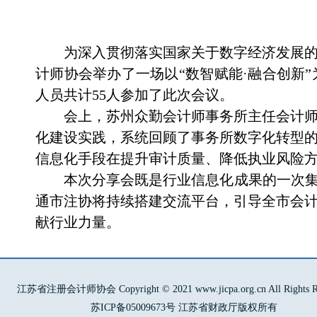
为深入贯彻落实国家关于数字经济发展
计师协会举办了一场以
“
数智赋能
·
融合创新
”
人员共计
55
人参加了此次会议。
会上，苏州众勤会计师事务所主任会计
化建设实践，系统回顾了事务所数字化转型
信息化手段在提升审计质量、降低执业风险
本次分享会既是行业信息化成果的一次
通市注协将持续搭建交流平台，引导全市会
献行业力量。
江苏省注册会计师协会 Copyright © 2021 www.jicpa.org.cn All Rights Re
苏ICP备05009673号 江苏省财政厅版权所有